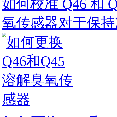
如何校准 Q46 和 
氧传感器对于保持