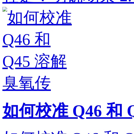
如何校准 Q46 和