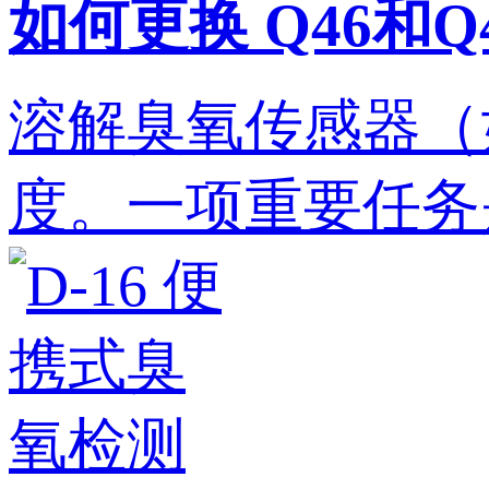
如何更换 Q46和
溶解臭氧传感器（如
度。一项重要任务是