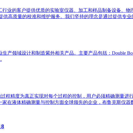
织加工行业的客户提供优质的实验室仪器、加工和样品制备设备、
提供高质量的校准和维护服务。我们坚持的理念是通过提供专业的服
设计和制造紫外相关产品。主要产品包括：Double Bore Lamp
.
有的过程精度为真正实现对每个过程的控制，用户必须精确测量进行
家在液体精确测量与控制方面全球领先的企业，布鲁克斯仪器数十
18