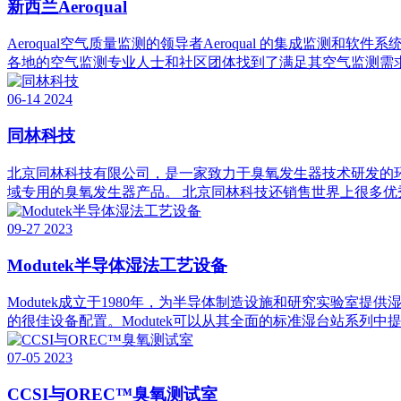
新西兰Aeroqual
Aeroqual空气质量监测的领导者Aeroqual 的集成监测和软
各地的空气监测专业人士和社区团体找到了满足其空气监测需求的
06-14
2024
同林科技
北京同林科技有限公司，是一家致力于臭氧发生器技术研发的
域专用的臭氧发生器产品。 北京同林科技还销售世界上很多优秀品牌的臭
09-27
2023
Modutek半导体湿法工艺设备
Modutek成立于1980年，为半导体制造设施和研究实验
的很佳设备配置。Modutek可以从其全面的标准湿台站系列中
07-05
2023
CCSI与OREC™臭氧测试室