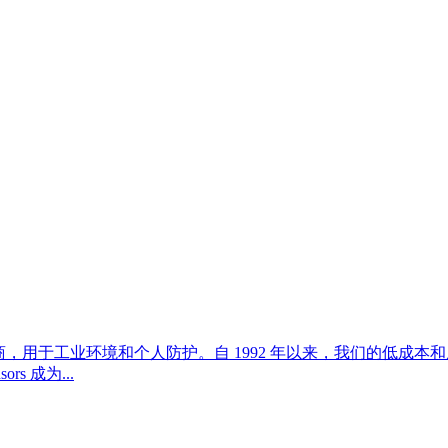
要设计商，用于工业环境和个人防护。自 1992 年以来，我们的
ors 成为...