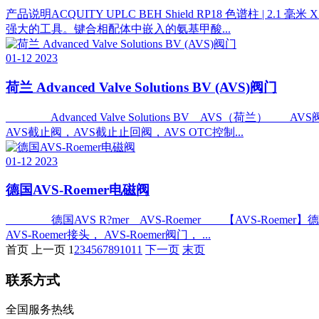
产品说明ACQUITY UPLC BEH Shield RP18 色谱柱 | 2.1 
强大的工具。键合相配体中嵌入的氨基甲酸...
01-12
2023
荷兰 Advanced Valve Solutions BV (AVS)阀门
Advanced Valve Solutions BV AVS（荷兰） AVS阀
AVS截止阀，AVS截止止回阀，AVS OTC控制...
01-12
2023
德国AVS-Roemer电磁阀
德国AVS R?mer AVS-Roemer 【AVS-Roemer】德国AV
AVS-Roemer接头， AVS-Roemer阀门， ...
首页
上一页
1
2
3
4
5
6
7
8
9
10
11
下一页
末页
联系方式
全国服务热线