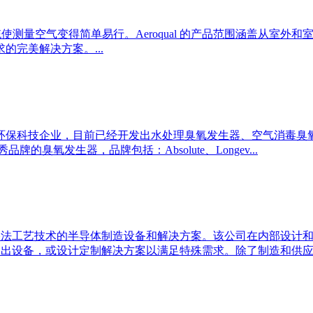
件系统使测量空气变得简单易行。Aeroqual 的产品范围涵盖从室外
完美解决方案。...
环保科技企业，目前已经开发出水处理臭氧发生器、空气消毒臭
氧发生器，品牌包括：Absolute、Longev...
室提供湿法工艺技术的半导体制造设备和解决方案。该公司在内部设
提出设备，或设计定制解决方案以满足特殊需求。除了制造和供应高