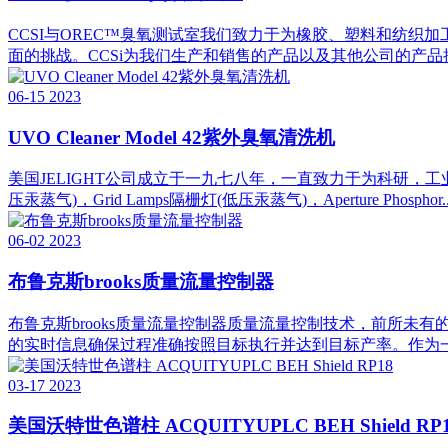
CCSI与OREC™臭氧测试室我们致力于为橡胶、塑料和纺
面的挑战。CCSi为我们生产和销售的产品以及其他公司的产品
06-15
2023
UVO Cleaner Model 42紫外臭氧清洗机
美国JELIGHT公司成立于一九七八年，一直致力于为科研，工业生产领域
压汞蒸气)，Grid Lamps隔栅灯(低压汞蒸气)，Aperture Phosphor..
06-02
2023
布鲁克斯brooks质量流量控制器
布鲁克斯brooks质量流量控制器质量流量控制技术，前所未
的实时信息确保过程准确按照目标执行并达到目标产率。作为一
03-17
2023
美国沃特世色谱柱 ACQUITYUPLC BEH Shield RP