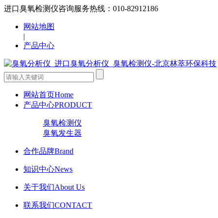
进口臭氧检测仪咨询服务热线：010-82912186
网站地图
|
产品中心
网站首页
Home
产品中心
PRODUCT
臭氧检测仪
臭氧发生器
合作品牌
Brand
知识中心
News
关于我们
About Us
联系我们
CONTACT