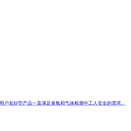
低成本和用户友好型产品一直满足臭氧和气体检测中工人安全的需求。