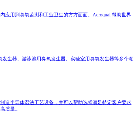
和室内应用到臭氧监测和工业卫生的方方面面。Aeroqual 帮助世界
氧发生器、游泳池用臭氧发生器、实验室用臭氧发生器等多个领
计和制造半导体湿法工艺设备，并可以帮助选择满足特定客户要求
质量...