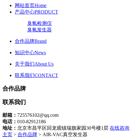
网站首页
Home
产品中心
PRODUCT
臭氧检测仪
臭氧发生器
合作品牌
Brand
知识中心
News
关于我们
About Us
联系我们
CONTACT
合作品牌
联系我们
邮箱：
725576102@qq.com
电话：
010-82912186
地址：
北京市昌平区回龙观镇瑞旗家园30号楼1层
在线咨询
主页
>
合作品牌
> AIR-VAC真空发生器