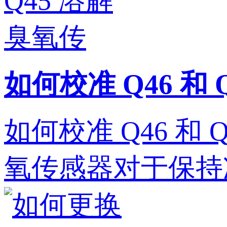
如何校准 Q46 和
如何校准 Q46 和 
氧传感器对于保持