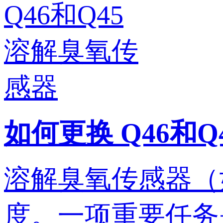
如何更换 Q46和
溶解臭氧传感器（如
度。一项重要任务是