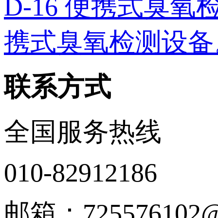
D-16 便携式臭氧检测
携式臭氧检测设备。 
联系方式
全国服务热线
010-82912186
邮箱：725576102@