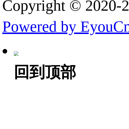
Copyright © 
Powered by EyouC
回到顶部