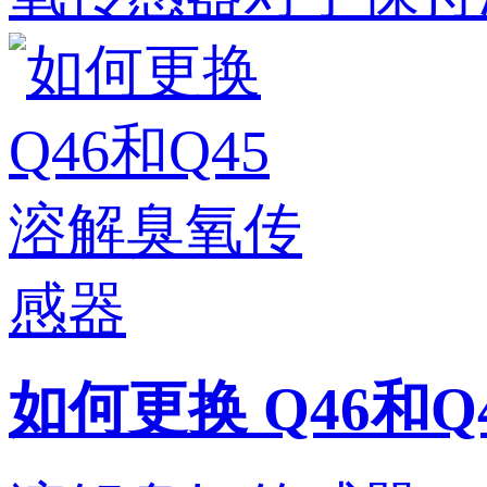
如何更换 Q46和