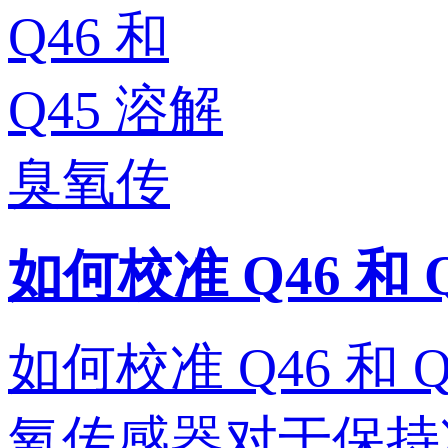
如何校准 Q46 和
如何校准 Q46 和 
氧传感器对于保持