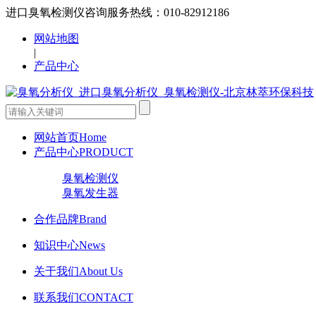
进口臭氧检测仪咨询服务热线：010-82912186
网站地图
|
产品中心
网站首页
Home
产品中心
PRODUCT
臭氧检测仪
臭氧发生器
合作品牌
Brand
知识中心
News
关于我们
About Us
联系我们
CONTACT