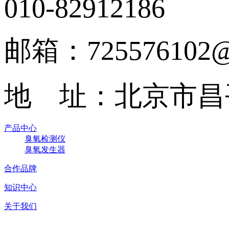
010-82912186
邮箱：725576102@
地 址：北京市昌
产品中心
臭氧检测仪
臭氧发生器
合作品牌
知识中心
关于我们