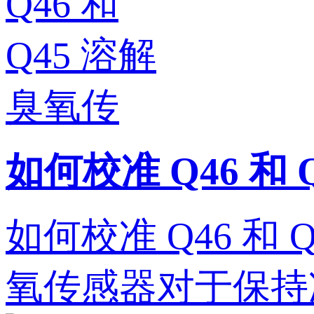
如何校准 Q46 和
如何校准 Q46 和 
氧传感器对于保持