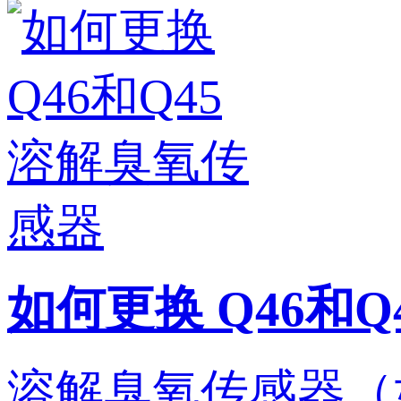
如何更换 Q46和
溶解臭氧传感器（如