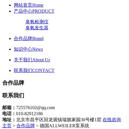
网站首页
Home
产品中心
PRODUCT
臭氧检测仪
臭氧发生器
合作品牌
Brand
知识中心
News
关于我们
About Us
联系我们
CONTACT
合作品牌
联系我们
邮箱：
725576102@qq.com
电话：
010-82912186
地址：
北京市昌平区回龙观镇瑞旗家园30号楼1层
在线咨询
主页
>
合作品牌
> 德国ALLWEILER泵系统