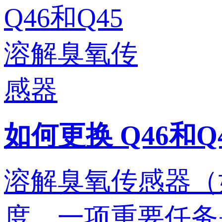
如何更换 Q46和
溶解臭氧传感器（如
度。一项重要任务是