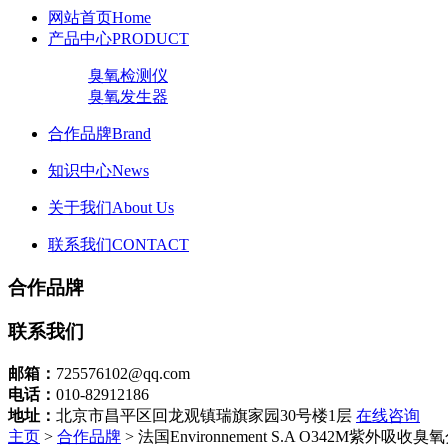
网站首页
Home
产品中心
PRODUCT
臭氧检测仪
臭氧发生器
合作品牌
Brand
知识中心
News
关于我们
About Us
联系我们
CONTACT
合作品牌
联系我们
邮箱：
725576102@qq.com
电话：
010-82912186
地址：
北京市昌平区回龙观镇瑞旗家园30号楼1层
在线咨询
主页
>
合作品牌
> 法国Environnement S.A O342M紫外吸收