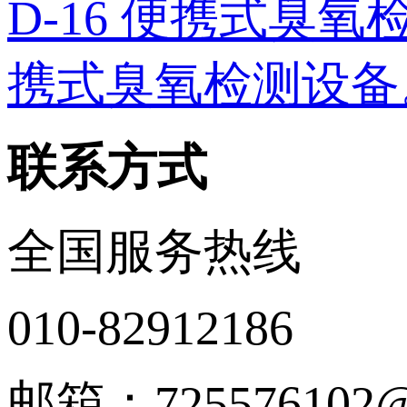
D-16 便携式臭氧检测
携式臭氧检测设备。 
联系方式
全国服务热线
010-82912186
邮箱：725576102@