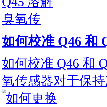
如何校准 Q46 和
如何校准 Q46 和 
氧传感器对于保持