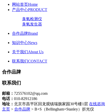
网站首页
Home
产品中心
PRODUCT
臭氧检测仪
臭氧发生器
合作品牌
Brand
知识中心
News
关于我们
About Us
联系我们
CONTACT
合作品牌
联系我们
邮箱：
725576102@qq.com
电话：
010-82912186
地址：
北京市昌平区回龙观镇瑞旗家园30号楼1层
在线咨询
主页
>
合作品牌
> B+S（Bellingham+Stanley）折光仪