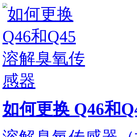
如何更换 Q46和