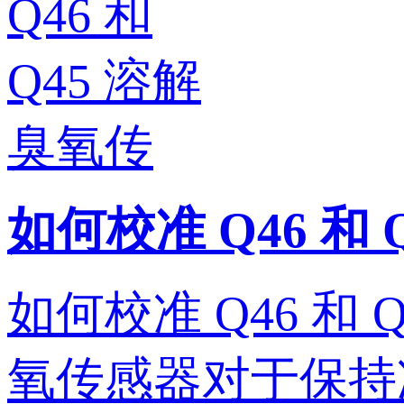
如何校准 Q46 和
如何校准 Q46 和 
氧传感器对于保持