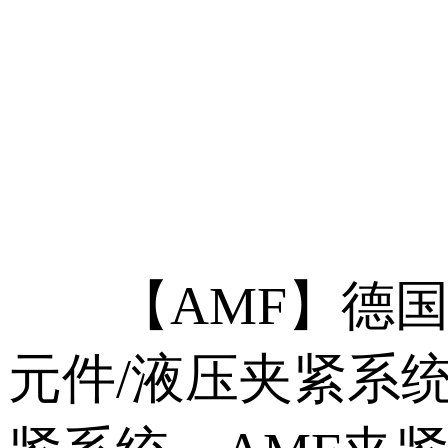
【AMF】德国AM
元件/液压夹紧系