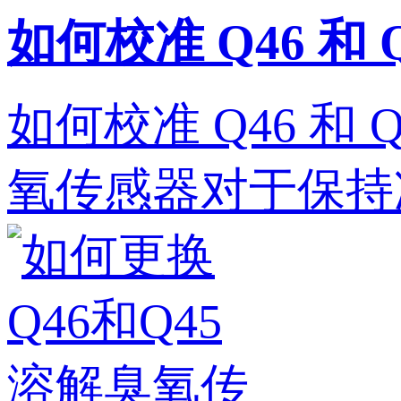
如何校准 Q46 和
如何校准 Q46 和 
氧传感器对于保持