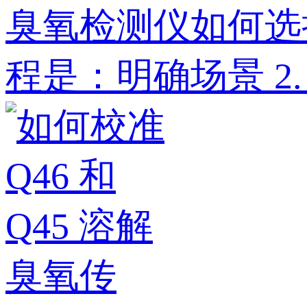
臭氧检测仪如何选
程是：明确场景‌ 2. ‌