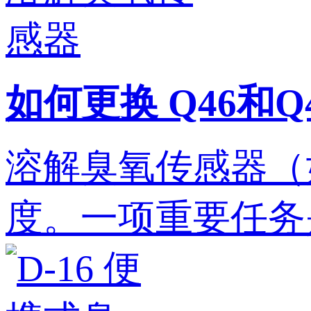
如何更换 Q46和
溶解臭氧传感器（如
度。一项重要任务是